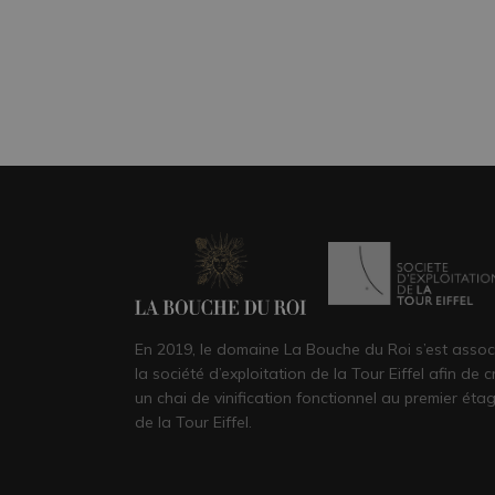
En 2019, le domaine La Bouche du Roi s’est assoc
la société d’exploitation de la Tour Eiffel afin de c
un chai de vinification fonctionnel au premier éta
de la Tour Eiffel.