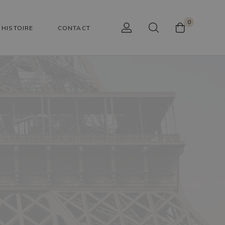
0
HISTOIRE
CONTACT