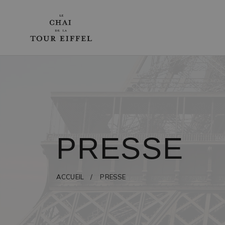
SHOPPING
Millésime 2020
Mon compte
PRESSE
Panier
ACCUEIL / PRESSE