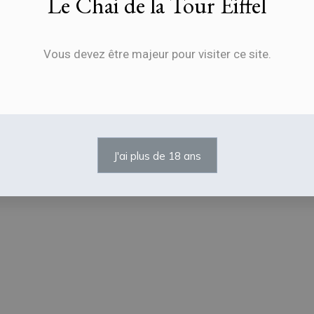
Le Chai de la Tour Eiffel
Vous devez être majeur pour visiter ce site.
J'ai plus de 18 ans