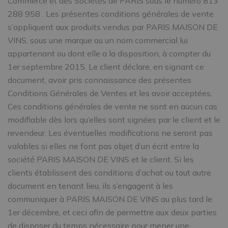
Commerce et des Sociétés de PARIS sous le numéro 813
288 958 . Les présentes conditions générales de vente
s’appliquent aux produits vendus par PARIS MAISON DE
VINS, sous une marque ou un nom commercial lui
appartenant ou dont elle a la disposition, à compter du
1er septembre 2015. Le client déclare, en signant ce
document, avoir pris connaissance des présentes
Conditions Générales de Ventes et les avoir acceptées.
Ces conditions générales de vente ne sont en aucun cas
modifiable dès lors qu’elles sont signées par le client et le
revendeur. Les éventuelles modifications ne seront pas
valables si elles ne font pas objet d’un écrit entre la
société PARIS MAISON DE VINS et le client. Si les
clients établissent des conditions d’achat ou tout autre
document en tenant lieu, ils s’engagent à les
communiquer à PARIS MAISON DE VINS au plus tard le
1er décembre, et ceci afin de permettre aux deux parties
de disposer du temps nécessaire pour mener une