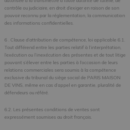
autorisée à la transmettre à toute autorité de tutelle, de
contrôle ou judiciaire, en droit d’exiger en raison de son
pouvoir reconnu par la réglementation, la communication
des informations confidentielles.
6 . Clause d’attribution de compétence, loi applicable 6.1.
Tout différend entre les parties relatif à l’interprétation,
l’exécution ou l’inexécution des présentes et de tout litige
pouvant s’élever entre les parties à l’occasion de leurs
relations commerciales sera soumis à la compétence
exclusive du tribunal du siège social de PARIS MAISON
DE VINS, même en cas d’appel en garantie, pluralité de
défendeurs ou référé.
6.2. Les présentes conditions de ventes sont
expressément soumises au droit français.