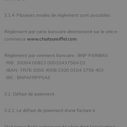
3.1.4. Plusieurs modes de règlement sont possibles :
Règlement par carte bancaire directement sur le site e-
commerce
www.chaitoureiffel.com
Règlement par virement bancaire : BNP PARIBAS
· RIB : 30004 00823 00010437564 03
· IBAN : FR76 3000 4008 2300 0104 3756 403
· BIC : BNPAFRPPSAE
3.2. Défaut de paiement
3.2.1. Le défaut de paiement d’une facture à
l’échéance fixée entrainera de plein droit l’application :