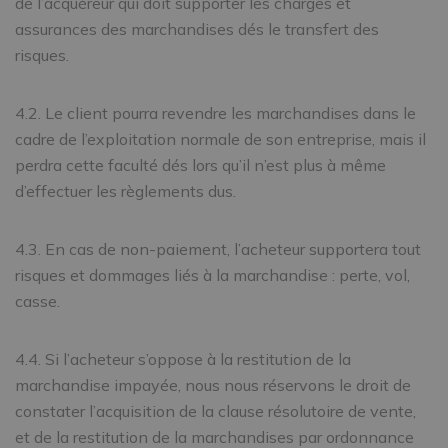
de l’acquéreur qui doit supporter les charges et
assurances des marchandises dés le transfert des
risques.
4.2. Le client pourra revendre les marchandises dans le
cadre de l’exploitation normale de son entreprise, mais il
perdra cette faculté dés lors qu’il n’est plus à même
d’effectuer les règlements dus.
4.3. En cas de non-paiement, l’acheteur supportera tout
risques et dommages liés à la marchandise : perte, vol,
casse.
4.4. Si l’acheteur s’oppose à la restitution de la
marchandise impayée, nous nous réservons le droit de
constater l’acquisition de la clause résolutoire de vente,
et de la restitution de la marchandises par ordonnance