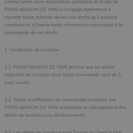
intellectuelle sans autorisation préalable et écrite de
PARIS MAISON DE VINS.Il s’engage également à
signaler toute atteinte de ses ses droits qu’il pourrait
constater et à fournir toute information nécessaire à la
sauvegarde de ses droits
2. Conditions de livraison
2.1. PARIS MAISON DE VINS précise que les délais
indicatifs de livraison pour toute commande sont de 5
jours ouvrés
2.2. Toute modification de commande acceptée par
PARIS MAISON DE VINS entraînera un allongement des
délais de livraisons ou d’enlèvements.
2.3. Les délais de livraison sont fournis au client à titre